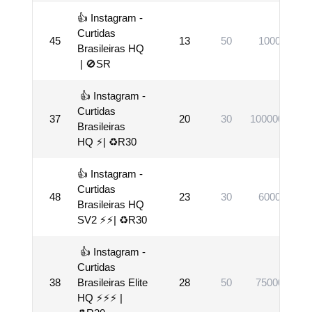
👍 Instagram -
Curtidas
45
13
50
1000
Brasileiras HQ
| 🚫SR
👍 Instagram -
Curtidas
37
20
30
1000000
Brasileiras
HQ ⚡️| ♻️R30
👍 Instagram -
Curtidas
48
23
30
6000
Brasileiras HQ
SV2 ⚡️⚡️| ♻️R30
👍 Instagram -
Curtidas
38
Brasileiras Elite
28
50
75000
HQ ⚡️⚡️⚡️ |