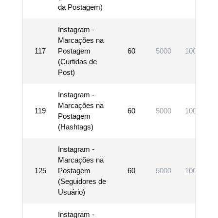
da Postagem)
Instagram -
Marcações na
117
Postagem
60
5000
1000000
(Curtidas de
Post)
Instagram -
Marcações na
119
60
5000
1000000
Postagem
(Hashtags)
Instagram -
Marcações na
125
Postagem
60
5000
1000000
(Seguidores de
Usuário)
Instagram -