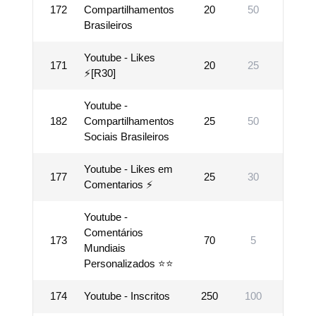
172
Compartilhamentos
20
50
20000
Brasileiros
Youtube - Likes
171
20
25
7000
⚡[R30]
Youtube -
182
Compartilhamentos
25
50
20000
Sociais Brasileiros
Youtube - Likes em
177
25
30
10000
Comentarios ⚡
Youtube -
Comentários
173
70
5
1000
Mundiais
Personalizados ⭐⭐
174
Youtube - Inscritos
250
100
1000