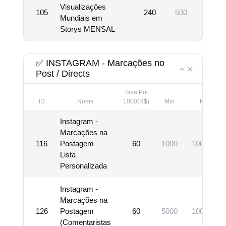
Visualizações
105
240
500
10000
Mundiais em
Storys MENSAL
✅ INSTAGRAM - Marcações no
Post / Directs
Taxa Por
ID
Nome
1000(R$)
Min
Max
Instagram -
Marcações na
116
Postagem
60
1000
1000000
Lista
Personalizada
Instagram -
Marcações na
126
Postagem
60
5000
1000000
(Comentaristas