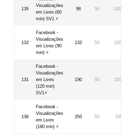
Visualizações
135
98
50
10000
em Lives (60
min) SV1 ⚡
Facebook -
Visualizações
132
132
50
10000
em Lives (90
min) ⚡
Facebook -
Visualizações
131
em Lives
190
50
10000
(120 min)
SV1⚡
Facebook -
Visualizações
136
250
50
1000
em Lives
(180 min) ⚡